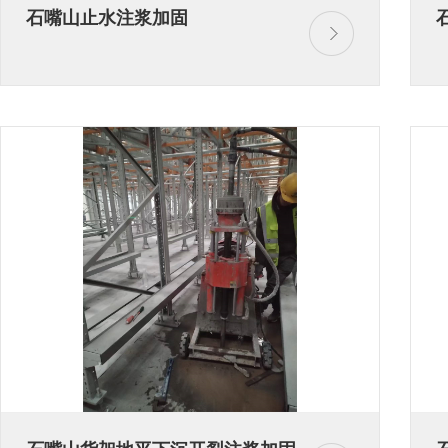
石嘴山止水注浆加固