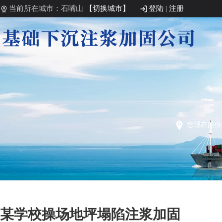
当前所在城市：石嘴山
【切换城市】
登陆
|
注册
您现在的
某学校操场地坪塌陷注浆加固