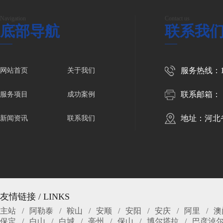
Navigation
Contact us
底部导航
联系我
服务热线：150
网站首页
关于我们
联系邮箱：
服务项目
成功案例
地址：河北
新闻资讯
联系我们
友情链接 / LINKS
主站
阿勒泰
鞍山
安顺
安阳
安庆
阿里
澳
保定
白山
白城
亳州
保山
博尔塔拉
巴彦淖